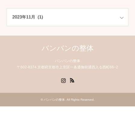
バンバンの整体
バンバンの整体
〒602-8374 京都府京都市上京区一条通御前通西入る西町66−2
Instagram
RSS
©
バンバンの整体
. All Rights Reserved.