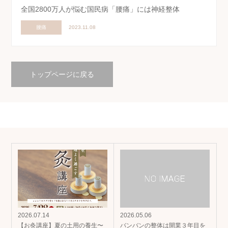
全国2800万人が悩む国民病「腰痛」には神経整体
腰痛
2023.11.08
トップページに戻る
2026.07.14
2026.05.06
【お灸講座】夏の土用の養生〜
バンバンの整体は開業３年目を