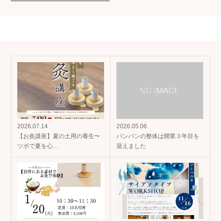
2026.07.14
2026.05.06
【お灸講座】夏の土用の養生〜
バンバンの整体は開業３年目を
ツボで夏を心…
迎えました