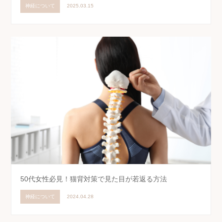
神経について
2025.03.15
50代女性必見！猫背対策で見た目が若返る方法
神経について
2024.04.28