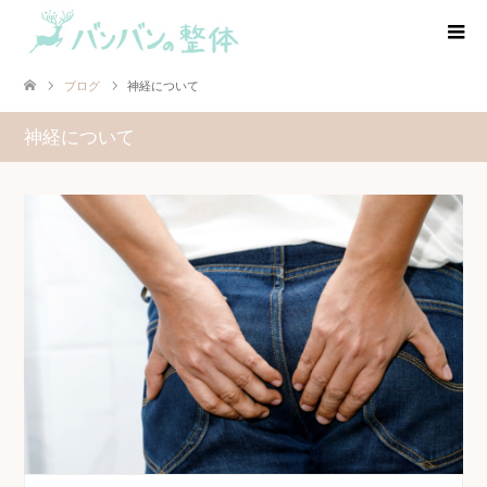
ブログ
神経について
神経について