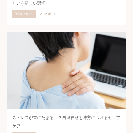
という新しい選択
神経について
2025.05.09
ストレスが首にたまる！？自律神経を味方につけるセルフ
ケア