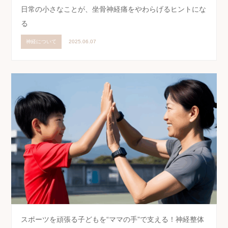
日常の小さなことが、坐骨神経痛をやわらげるヒントにな
る
神経について
2025.06.07
スポーツを頑張る子どもを“ママの手”で支える！神経整体