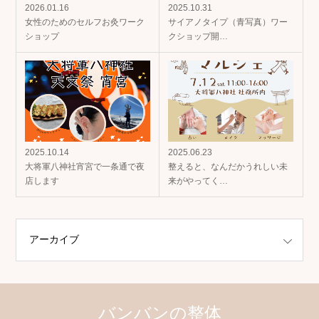
2026.01.16
2025.10.31
女性のためのセルフお灸ワーク
サイアノタイプ（青写真）ワー
ショップ
クショップ開…
2025.10.14
2025.06.23
大将軍八神社宵宮で一条通で夜
整えると、なんだかうれしい未
店します
来がやってく…
バンバンの整体